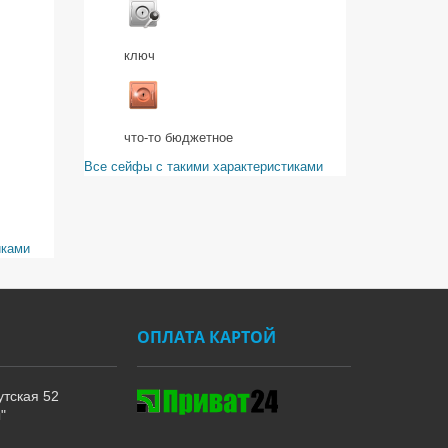
ключ
что-то бюджетное
Все сейфы с такими характеристиками
иками
ОПЛАТА КАРТОЙ
утская 52
"