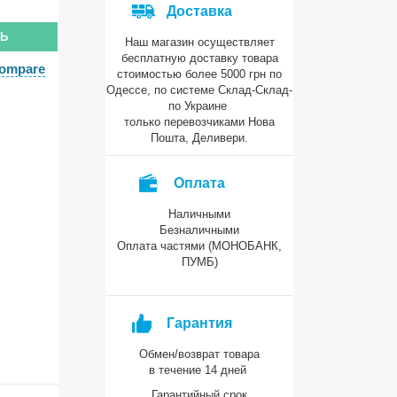
Доставка
ТЬ
Наш магазин осуществляет
бесплатную доставку товара
compare
стоимостью более 5000 грн по
Одессе, по системе Склад-Склад-
по Украине
только перевозчиками Нова
Пошта, Деливери.
Оплата
Наличными
Безналичными
Оплата частями (МОНОБАНК,
ПУМБ)
Гарантия
Обмен/возврат товара
в течение 14 дней
Гарантийный срок