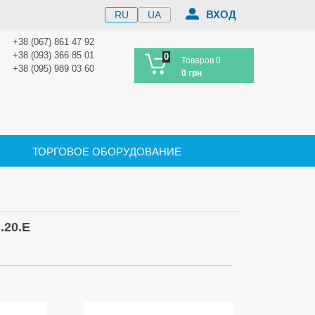
ВХОД
RU
UA
+38 (067) 861 47 92
+38 (093) 366 85 01
0
Товаров 0
+38 (095) 989 03 60
0 грн
ТОРГОВОЕ ОБОРУДОВАНИЕ
20.E