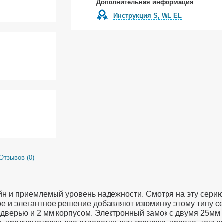
Дополнительная информация
Инструкция S, WL EL
Отзывов (0)
н и приемлемый уровень надежности. Смотря на эту серию с
ое и элегантное решение добавляют изюминку этому типу се
 дверью и 2 мм корпусом. Электронный замок с двумя 25м