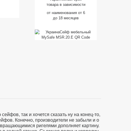
товара в зависимости
от наименования от 6
до 18 месяцев
ейфов, так и хочется сказать ну на конец-то,
йфов. Конечно, производители не забыли и о
м вращающимися ригелями дополняет картину.