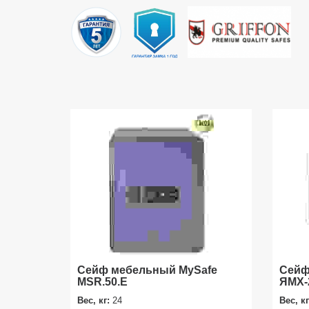
Сейф мебельный MySafe
Сейф
MSR.50.E
ЯМХ-
Вес, кг:
24
Вес, к