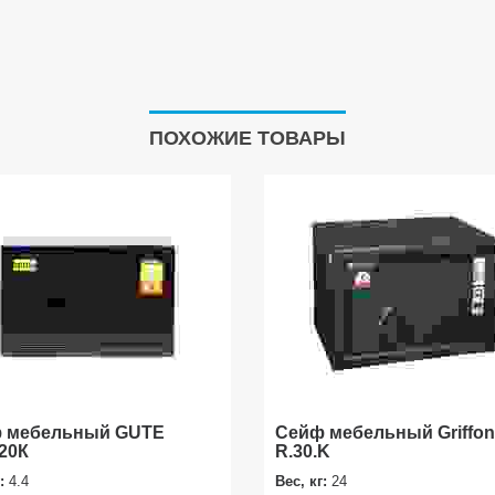
ПОХОЖИЕ ТОВАРЫ
 мебельный GUTE
Сейф мебельный Griffon
20К
R.30.K
г:
4.4
Вес, кг:
24