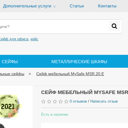
Дополнительные услуги
Статьи
Контакты
cейф для офиса
,
кейс
СЕЙФЫ
МЕТАЛЛИЧЕСКИЕ ШКАФЫ
льные сейфы
Сейф мебельный MySafe MSR.20.E
СЕЙФ МЕБЕЛЬНЫЙ MYSAFE MSR.
0 отзывов
/
Написать отзыв
Есть в наличии